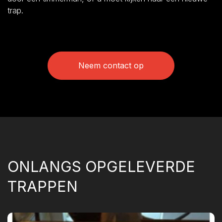
trap.
Neem contact op
ONLANGS OPGELEVERDE
TRAPPEN