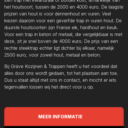
Een trap met kwartdraai of bordes kost, afhankelijk van
het houtsoort, tussen de 2000 en 4000 euro. De laagste
prijzen van hout is voor dennenhout en vuren. Veel
kiezen daarom voor een geverfde trap in vuren hout. De
duurste houtsoorten zijn Franse eik, hardhout en beuk.
Voor een trap in beton of metaal, die vergelijkbaar is met
deze, zit je snel boven de 4000 euro. De prijs van een
rechte steektrap echter ligt dichter bij elkaar, namelijk
2500 euro, voor zowel hout, metaal en beton.
Bij Gräve Kozijnen & Trappen heeft u het voordeel dat
alles door ons wordt gedaan, tot het plaatsen aan toe.
Dus u staat altijd met ons in contact, en mocht er iets
tegenvallen lossen wij het direct voor u op.
MEER INFORMATIE