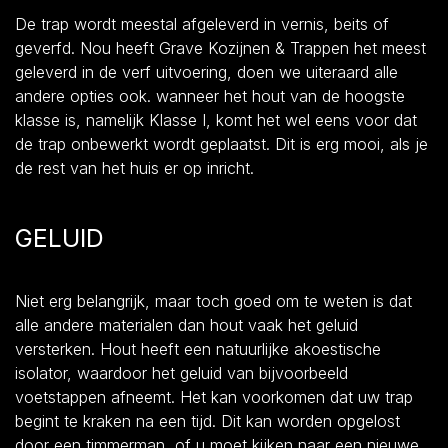
De trap wordt meestal afgeleverd in vernis, beits of
geverfd. Nou heeft Grave Kozijnen & Trappen het meest
geleverd in de verf uitvoering, doen we uiteraard alle
andere opties ook. wanneer het hout van de hoogste
klasse is, namelijk Klasse I, komt het wel eens voor dat
de trap onbewerkt wordt geplaatst. Dit is erg mooi, als je
de rest van het huis er op inricht.
GELUID
Niet erg belangrijk, maar toch goed om te weten is dat
alle andere materialen dan hout vaak het geluid
versterken. Hout heeft een natuurlijke akoestische
isolator, waardoor het geluid van bijvoorbeeld
voetstappen afneemt. Het kan voorkomen dat uw trap
begint te kraken na een tijd. Dit kan worden opgelost
door een timmerman, of u moet kijken naar een nieuwe